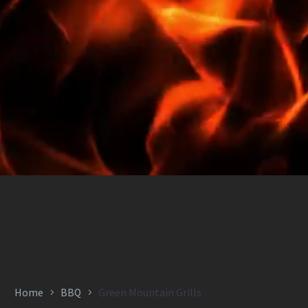
Home
BBQ
Green Mountain Grills