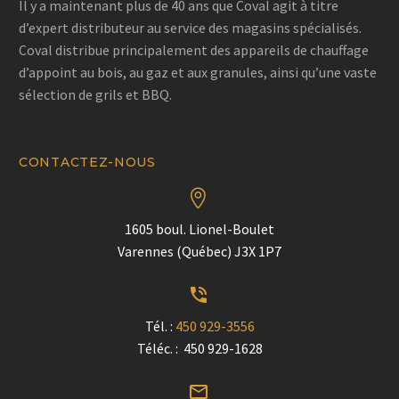
Il y a maintenant plus de 40 ans que Coval agit à titre
d’expert distributeur au service des magasins spécialisés.
Coval distribue principalement des appareils de chauffage
d’appoint au bois, au gaz et aux granules, ainsi qu’une vaste
sélection de grils et BBQ.
CONTACTEZ-NOUS


1605 boul. Lionel-Boulet
Varennes (Québec) J3X 1P7


Tél. :
450 929-3556
Téléc. : 450 929-1628

