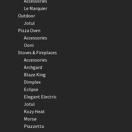
Accessories
Le Marquier
Outdoor
Jotul
Pizza Oven
Accessories
Ooni
Stoves & Fireplaces
Accessories
Archgard
Blaze King
Dimplex
Eclipse
Elegant Electric
Jotul
Kozy Heat
Morsø
Piazzetta