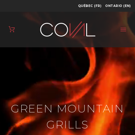
QUÉBEC (FR)
ONTARIO (EN)
GREEN MOUNTAIN
GRILLS