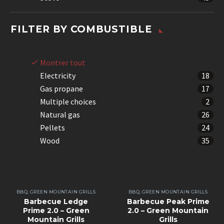
FILTER BY
COMBUSTIBLE
Montrer tout
Electricity
18
Gas propane
17
Multiple choices
2
Natural gas
26
Pellets
24
Wood
35
BBQ
,
GREEN MOUNTAIN GRILLS
BBQ
,
GREEN MOUNTAIN GRILLS
Barbecue Ledge
Barbecue Peak Prime
Prime 2.0 – Green
2.0 – Green Mountain
Mountain Grills
Grills