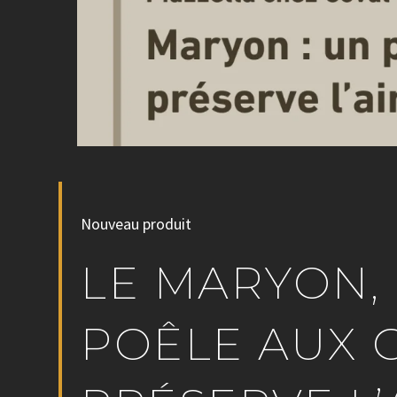
Nouveau produit
LE MARYON,
POÊLE AUX 