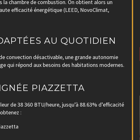
dans la chambre de combustion. On obtient alors un
aute efficacité énergétique (LEED, NovoClimat,
DAPTÉES AU QUOTIDIEN
r de convection désactivable, une grande autonomie
fage qui répond aux besoins des habitations modernes.
IGNÉE PIAZZETTA
leur de 38 360 BTU/heure, jusqu’à 88.63% d’efficacité
 obtenez :
Piazzetta