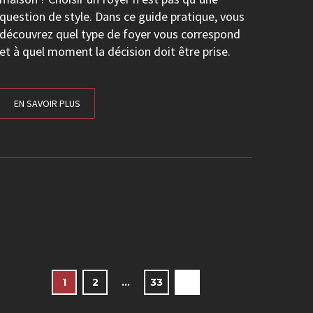
question de style. Dans ce guide pratique, vous
découvrez quel type de foyer vous correspond
et à quel moment la décision doit être prise.
EN SAVOIR PLUS
1
2
…
33