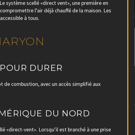
. Le système scellé «direct vent», une première en
ompromettre l’air déjà chauffé de la maison. Les
 accessible à tous.
MARYON
É POUR DURER
ot de combustion, avec un accès simplifié aux
AMÉRIQUE DU NORD
lé «direct-vent». Lorsqu’il est branché à une prise