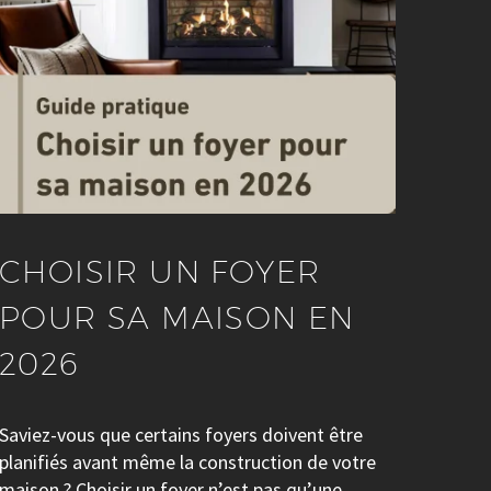
CHOISIR UN FOYER
POUR SA MAISON EN
2026
Saviez-vous que certains foyers doivent être
planifiés avant même la construction de votre
maison ? Choisir un foyer n’est pas qu’une