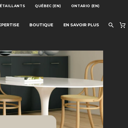
DÉTAILLANTS
QUÉBEC (EN)
ONTARIO (EN)
XPERTISE
BOUTIQUE
EN SAVOIR PLUS