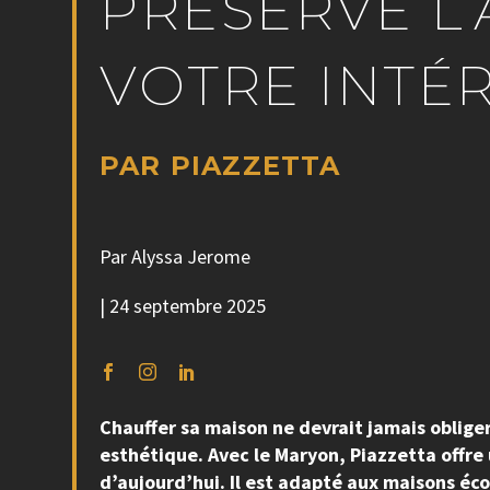
PRÉSERVE L’
VOTRE INTÉ
PAR PIAZZETTA
Par Alyssa Jerome
| 24 septembre 2025
Chauffer sa maison ne devrait jamais obliger
esthétique. Avec le Maryon, Piazzetta offre 
d’aujourd’hui. Il est adapté aux maisons éco