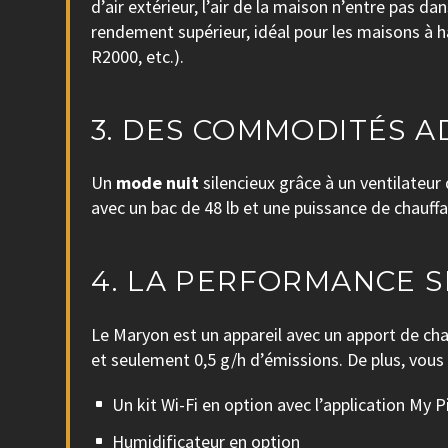
d’air extérieur, l’air de la maison n’entre pas 
rendement supérieur, idéal pour les maisons à h
R2000, etc.).
3. DES COMMODITÉS A
Un
mode nuit
silencieux grâce à un ventilateu
avec un bac de 48 lb et une puissance de chauf
4. LA PERFORMANCE S
Le Maryon est un appareil avec un apport de cha
et seulement 0,5 g/h d’émissions. De plus, vous
Un kit Wi-Fi en option avec l’application My 
Humidificateur en option