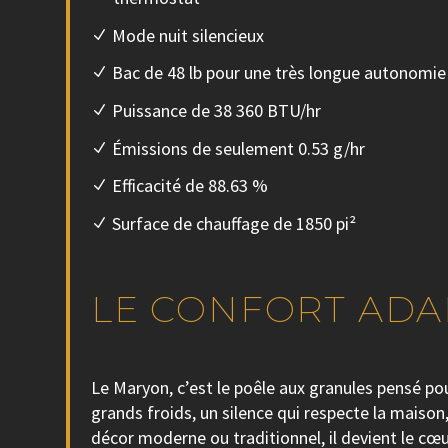
Mode nuit silencieux
Bac de 48 lb pour une très longue autonomie
Puissance de 38 360 BTU/hr
Émissions de seulement 0.53 g/hr
Efficacité de 88.63 %
Surface de chauffage de 1850 pi²
LE CONFORT ADAP
Le Maryon, c’est le poêle aux granules pensé pou
grands froids, un silence qui respecte la maison
décor moderne ou traditionnel, il devient le cœu