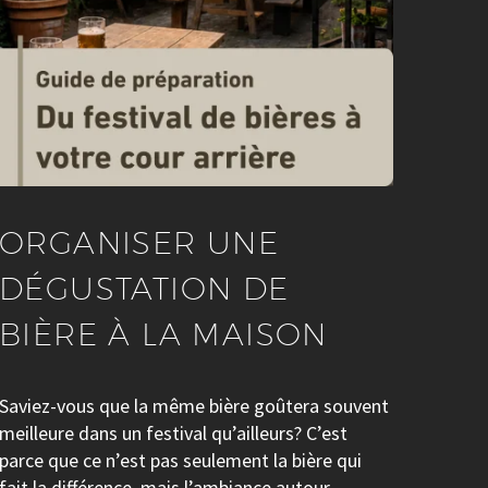
ORGANISER UNE
DÉGUSTATION DE
BIÈRE À LA MAISON
Saviez-vous que la même bière goûtera souvent
meilleure dans un festival qu’ailleurs? C’est
parce que ce n’est pas seulement la bière qui
fait la différence, mais l’ambiance autour.