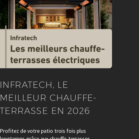
INFRATECH, LE
MEILLEUR CHAUFFE-
TERRASSE EN 2026
Profitez de votre patio trois fois plus
longtemps grâce aux chauffe-terrasses