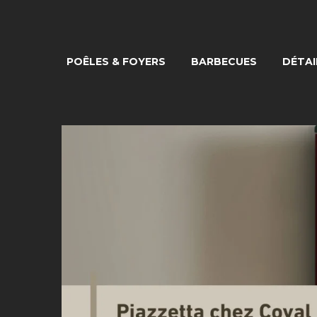
POÊLES & FOYERS
BARBECUES
DÉTAI