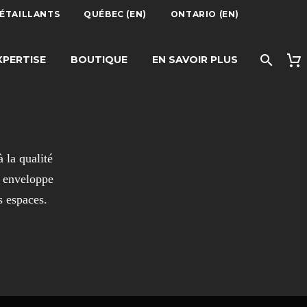
DÉTAILLANTS
QUÉBEC (EN)
ONTARIO (EN)
XPERTISE
BOUTIQUE
EN SAVOIR PLUS
 la qualité
i enveloppe
s espaces.