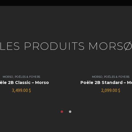
LES PRODUITS MORS
MORSO
,
POÊLES & FOYERS
MORSO
,
POÊLES & FOYERS
êle 2B Classic – Morso
Poêle 2B Standard – M
3,499.00
$
2,099.00
$