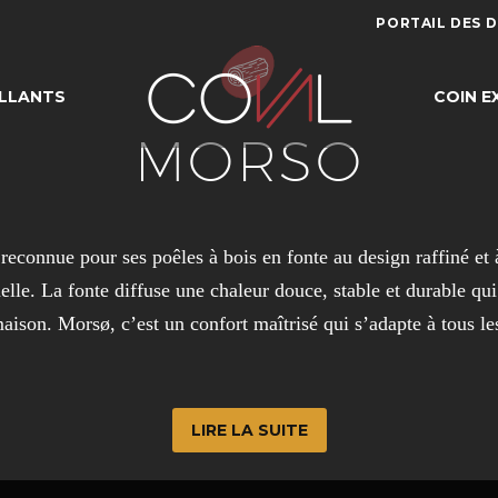
PORTAIL DES 
LLANTS
COIN E
MORSO
reconnue pour ses poêles à bois en fonte au design raffiné et à
elle. La fonte diffuse une chaleur douce, stable et durable qu
maison. Morsø, c’est un confort maîtrisé qui s’adapte à tous le
LIRE LA SUITE