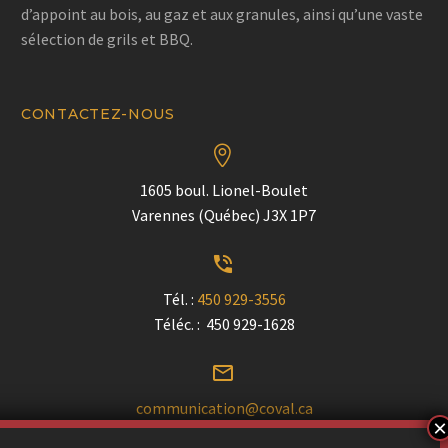
d’appoint au bois, au gaz et aux granules, ainsi qu’une vaste
sélection de grils et BBQ.
CONTACTEZ-NOUS


1605 boul. Lionel-Boulet
Varennes (Québec) J3X 1P7


Tél. :
450 929-3556
Téléc. : 450 929-1628


communication@coval.ca