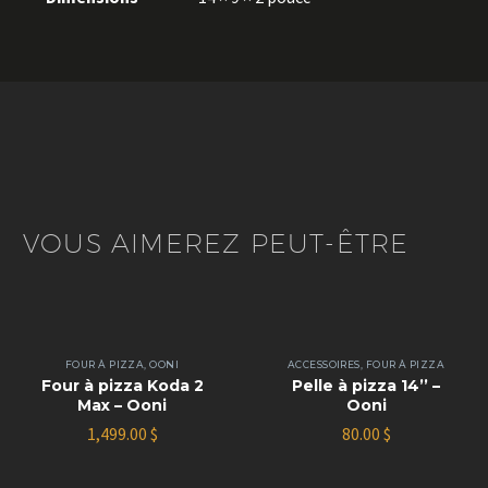
VOUS AIMEREZ PEUT-ÊTRE
FOUR À PIZZA
,
OONI
ACCESSOIRES
,
FOUR À PIZZA
Four à pizza Koda 2
Pelle à pizza 14’’ –
Max – Ooni
Ooni
1,499.00
$
80.00
$