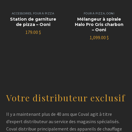
ACCESSOIRES
,
FOUR À PIZZA
FOUR À PIZZA
,
OONI
Station de garniture
Mélangeur à spirale
de pizza – Ooni
Halo Pro Gris charbon
– Ooni
179.00
$
1,099.00
$
Votre distributeur exclusif
Il y a maintenant plus de 40 ans que Coval agit à titre
d’expert distributeur au service des magasins spécialisés.
Coval distribue principalement des appareils de chauffage