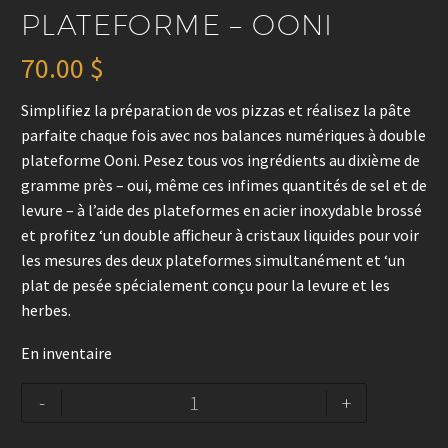
PLATEFORME – OONI
70.00
$
Simplifiez la préparation de vos pizzas et réalisez la pâte
parfaite chaque fois avec nos balances numériques à double
plateforme Ooni. Pesez tous vos ingrédients au dixième de
gramme près – oui, même ces infimes quantités de sel et de
levure – à l’aide des plateformes en acier inoxydable brossé
et profitez ‘un double afficheur à cristaux liquides pour voir
les mesures des deux plateformes simultanément et ‘un
plat de pesée spécialement conçu pour la levure et les
herbes.
En inventaire
quantité
Alternative:
-
+
de
Balance