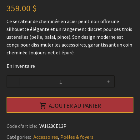
359.00
$
Ce serviteur de cheminée en acier peint noir offre une
silhouette élégante et un rangement discret pour ses trois
ustensiles (pelle, balai, pince). Son design moderne est
conçu pour dissimuler les accessoires, garantissant un coin
cheminée toujours net et épuré.
En inventaire
quantité
Alternative:
-
+
de
Ensemble
de

AJOUTER AU PANIER
3
accessoires
Polar
Code d'article:
VAH200E13P
-
Catégories:
Accessoires
,
Poêles & foyers