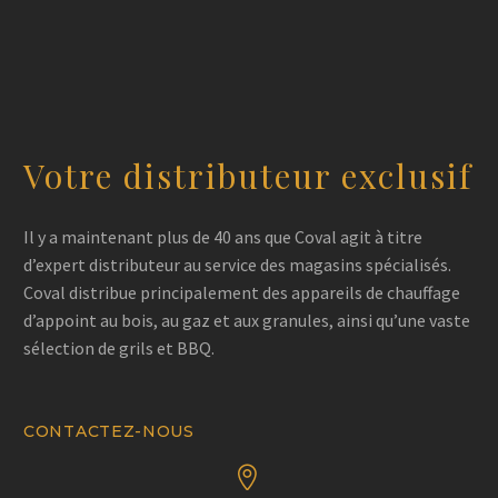
Votre distributeur exclusif
Il y a maintenant plus de 40 ans que Coval agit à titre
d’expert distributeur au service des magasins spécialisés.
Coval distribue principalement des appareils de chauffage
d’appoint au bois, au gaz et aux granules, ainsi qu’une vaste
sélection de grils et BBQ.
CONTACTEZ-NOUS

