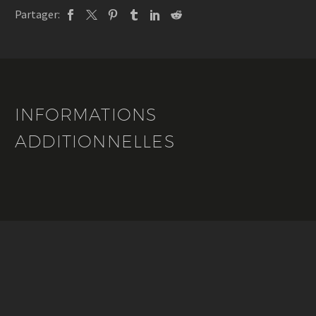
Le
Partager:
Marquier
INFORMATIONS
ADDITIONNELLES