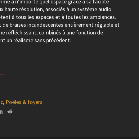
mme à n’importe quel espace grâce à sa facilité
ux haute résolution, associés à un système audio
aptent à tous les espaces et à toutes les ambiances.
it de braises incandescentes entièrement réglable et
ne réfléchissant, combinés à une fonction de
ent un réalisme sans précédent.
ic
,
Poêles & foyers