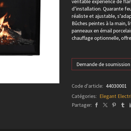
véritable expérience de fla
d’installation. Quarante fe
réaliste et ajustable, s’ad
Bûches peintes à la main, l
panneaux en émail porcelai
chauffage optionnelle, offr
Demande de soumission
Code d'article:
44030001
Catégories:
Elegant Electr
Partager: