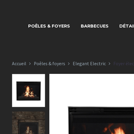
FOYER ÉLEC
POÊLES & FOYERS
BARBECUES
DÉTAI
E
Accueil
Poêles & foyers
Elegant Electric
Foyer élec