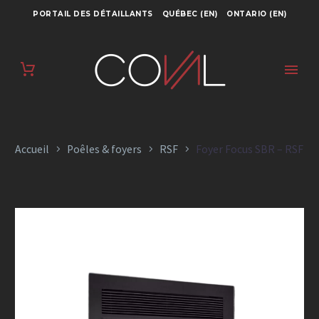
PORTAIL DES DÉTAILLANTS
QUÉBEC (EN)
ONTARIO (EN)
FOYER FOCUS SBR –
RSF
Accueil
Poêles & foyers
RSF
Foyer Focus SBR – RSF