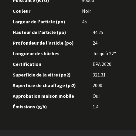
Puissance (BTU)
50000
Couleur
Noir
Largeur de l'article (po)
45
Hauteur de l'article (po)
44.25
Profondeur de l'article (po)
24
Longueur des bûches
Jusqu'à 22"
Certification
EPA 2020
Superficie de la vitre (po2)
321.31
Superficie de chauffage (pi2)
2000
Approbation maison mobile
Oui
Émissions (g/h)
1.4