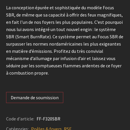
La conception épurée et sophistiquée du modèle Focus
SBR, de même que sa capacité à offrir des feux magnifiques,
en fait l’un de nos foyers les plus populaires. C’est pourquoi
nous lui avons intégré un tout nouvel engin : le système
SBR (Smart BurnRate). Ce système permet au Focus SBR de
surpasser les normes nordaméricaines les plus exigeantes
en matière d’émissions. Profitez du très convivial
mécanisme d’allumage par infusion d’air et laissez vous
séduire par les somptueuses flammes ardentes de ce foyer
à combustion propre.
Demande de soumission
Code d'article:
FF-F320SBR
Catégories:
Poêles & foyers
,
RSF