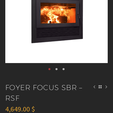
FOYER FOCUS SBR –
RSF
4,649.00
$