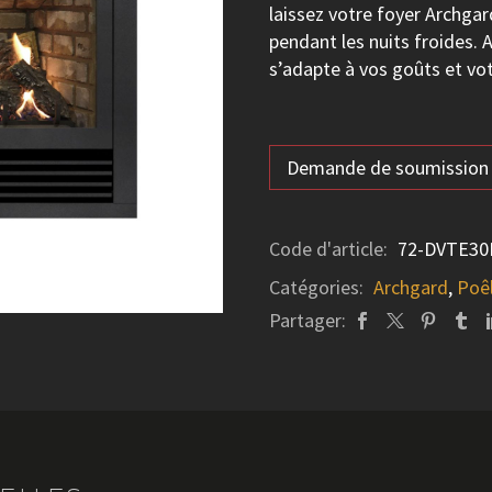
laissez votre foyer Archga
pendant les nuits froides. 
s’adapte à vos goûts et vot
Demande de soumission
Code d'article:
72-DVTE30
Catégories:
Archgard
,
Poêl
Partager: