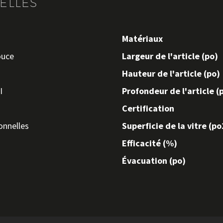
ELLES
Matériaux
ouce
Largeur de l'article (po)
Hauteur de l'article (po)
I
Profondeur de l'article (
Certification
onnelles
Superficie de la vitre (po
Efficacité (%)
Évacuation (po)