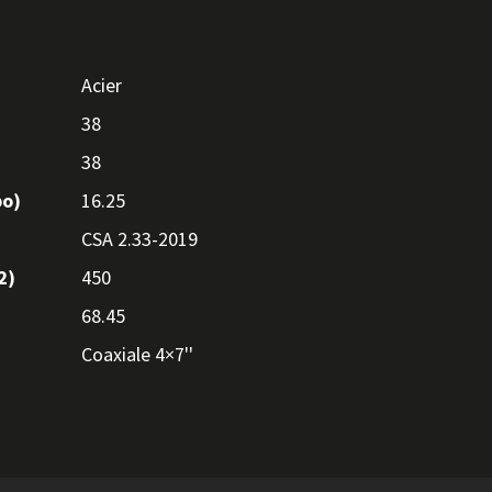
Acier
38
38
po)
16.25
CSA 2.33-2019
2)
450
68.45
Coaxiale 4×7''