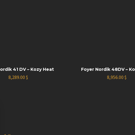
ordik 41 DV – Kozy Heat
Foyer Nordik 48DV – K
8,289.00
$
8,956.00
$