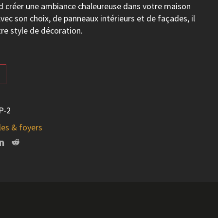
rd créer une ambiance chaleureuse dans votre maison
Avec son choix, de panneaux intérieurs et de façades, il
re style de décoration.
P-2
es & foyers