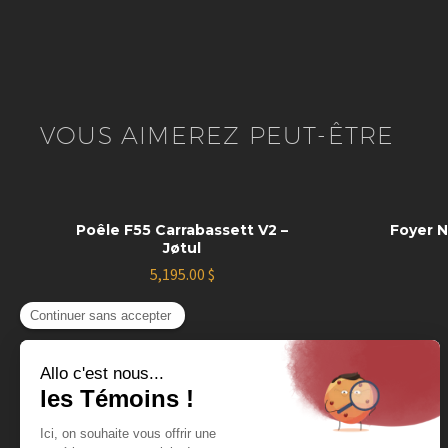
VOUS AIMEREZ PEUT-ÊTRE
Poêle F55 Carrabassett V2 –
Foyer N
Jøtul
5,195.00
$