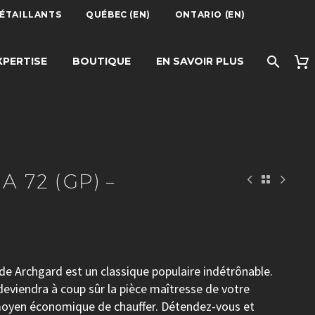
DÉTAILLANTS
QUÉBEC (EN)
ONTARIO (EN)
 ARCHGARD
XPERTISE
BOUTIQUE
EN SAVOIR PLUS
 72 (GP) –
de Archgard est un classique populaire indétrônable.
eviendra à coup sûr la pièce maîtresse de votre
 moyen économique de chauffer. Détendez-vous et