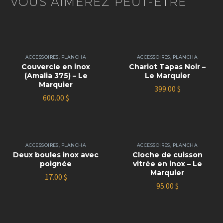
VOUS AIMEREZ PEUT-ÊTRE
ACCESSOIRES
,
PLANCHA
ACCESSOIRES
,
PLANCHA
Couvercle en inox
Chariot Tapas Noir –
(Amalia 375) – Le
Le Marquier
Marquier
399.00
$
600.00
$
ACCESSOIRES
,
PLANCHA
ACCESSOIRES
,
PLANCHA
Deux boules inox avec
Cloche de cuisson
poignée
vitrée en inox – Le
Marquier
17.00
$
95.00
$