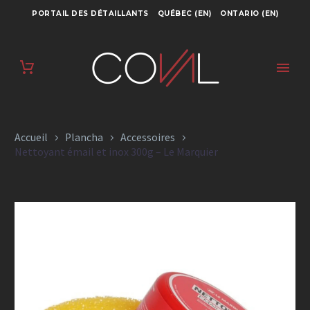
PORTAIL DES DÉTAILLANTS
QUÉBEC (EN)
ONTARIO (EN)
NETTOYANT ÉMAIL
ET INOX 300G – LE
MARQUIER
Accueil
Plancha
Accessoires
Nettoyant émail et inox 300g – Le Marquier