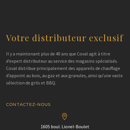
Votre distributeur exclusif
Il y a maintenant plus de 40 ans que Coval agit à titre
d’expert distributeur au service des magasins spécialisés.
Coval distribue principalement des appareils de chauffage
d’appoint au bois, au gaz et aux granules, ainsi qu’une vaste
sélection de grils et BBQ.
CONTACTEZ-NOUS


1605 boul. Lionel-Boulet