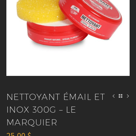
NETTOYANT ÉMAIL ET
INOX 300G – LE
MARQUIER
25.00
$