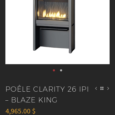
POÊLE CLARITY 26 IPI
– BLAZE KING
4,965.00
$