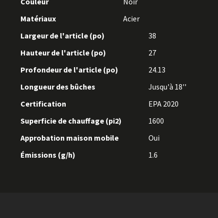
Couleur
Noir
Matériaux
Acier
Largeur de l'article (po)
38
Hauteur de l'article (po)
27
Profondeur de l'article (po)
24.13
Longueur des bûches
Jusqu'à 18''
Certification
EPA 2020
Superficie de chauffage (pi2)
1600
Approbation maison mobile
Oui
Émissions (g/h)
1.6