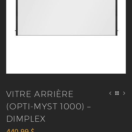
VITRE ARRIÈRE
(OPTI-MYST 1000) –
DIMPLEX
440.99
$