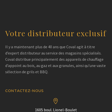
Votre distributeur exclusif
Il y a maintenant plus de 40 ans que Coval agit à titre
d’expert distributeur au service des magasins spécialisés.
Coval distribue principalement des appareils de chauffage
d’appoint au bois, au gaz et aux granules, ainsi qu’une vaste
sélection de grils et BBQ.
CONTACTEZ-NOUS


1605 boul. Lionel-Boulet