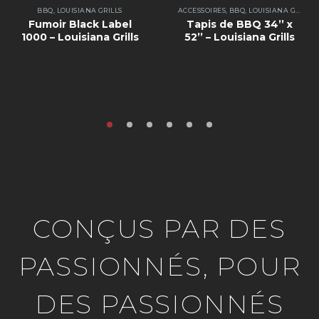
BBQ
,
LOUISIANA GRILLS
ACCESSOIRES
,
BBQ
,
LOUISIANA GRILLS
Fumoir Black Label
Tapis de BBQ 34’’ x
1000 – Louisiana Grills
52’’ – Louisiana Grills
CONÇUS PAR DES
PASSIONNÉS, POUR
DES PASSIONNÉS