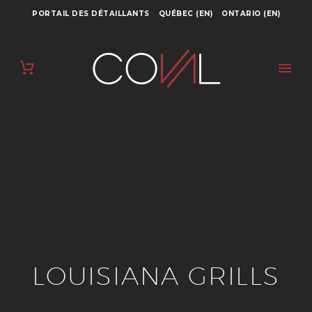
PORTAIL DES DÉTAILLANTS
QUÉBEC (EN)
ONTARIO (EN)
LOUISIANA GRILLS