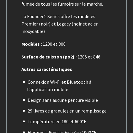
fumée de tous les fumoirs sur le marché.
La Founder’s Series offre les modèles
Premier (noir) et Legacy (noir et acier
inoxydable)
Modèles :
1200 et 800
Surface de cuisson (po2) :
1205 et 846
Autres caractéristiques
Connexion Wi-Fi et Bluetooth à
l’application mobile
Design sans aucune penture visible
29 livres de granules en un remplissage
Température en 180 et 600°F
Flammes directes jusqu’au 1000 °F