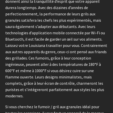
donnent ainsi la tranquillité d’esprit que votre appareil
durera longtemps. Avec des dizaines d’années de
perfectionnement, la performance de leurs grils aux
granules satisfera les chefs les plus expérimentés, mais
saura également s’adapter aux débutants. Avec leurs
technologies d’application mobile connectée par Wi-Fi ou
Bluetooth, il est facile de garder un œil sur vos aliments.
Laissez votre Louisiana travailler pour vous. Contrairement
aux autres appareils du genre, ceux-ci ont pensé aux friands
des grillades. Ces fumoirs, grâce à leur conception
ingénieuse, peuvent aller à des températures de 180°F à
600°F et même à 1000°F si vous désirez cuire sur une
flamme ouverte. Leurs designs minimalistes, mais
complets, grâce à leur écran de contrôle, charmeront les
puristes et s’intégreront parfaitement aux styles les plus
modernes.
Si vous cherchez le fumoir / gril aux granules idéal pour
toutes les occasions, il vous faut un appareil de la marque