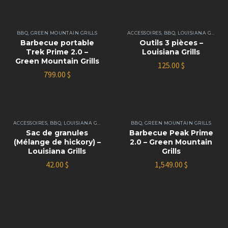
BBQ
,
GREEN MOUNTAIN GRILLS
ACCESSOIRES
,
BBQ
,
LOUISIANA GRILLS
Barbecue portable
Outils 3 pièces –
Trek Prime 2.0 –
Louisiana Grills
Green Mountain Grills
125.00
$
799.00
$
ACCESSOIRES
,
BBQ
,
LOUISIANA GRILLS
BBQ
,
GREEN MOUNTAIN GRILLS
Sac de granules
Barbecue Peak Prime
(Mélange de hickory) –
2.0 – Green Mountain
Louisiana Grills
Grills
42.00
$
1,549.00
$