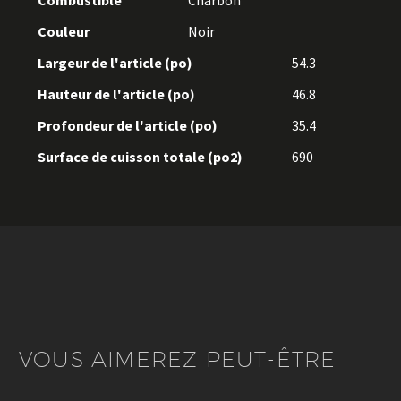
Combustible
Charbon
Couleur
Noir
Largeur de l'article (po)
54.3
Hauteur de l'article (po)
46.8
Profondeur de l'article (po)
35.4
Surface de cuisson totale (po2)
690
VOUS AIMEREZ PEUT-ÊTRE