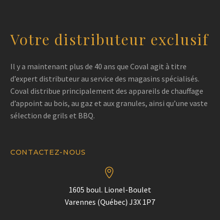
Votre distributeur exclusif
Il y a maintenant plus de 40 ans que Coval agit à titre
d’expert distributeur au service des magasins spécialisés.
Coval distribue principalement des appareils de chauffage
d’appoint au bois, au gaz et aux granules, ainsi qu’une vaste
sélection de grils et BBQ.
CONTACTEZ-NOUS


1605 boul. Lionel-Boulet
Varennes (Québec) J3X 1P7