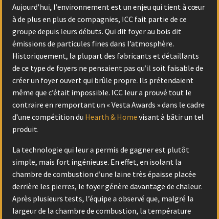
Aujourd’hui, l’environnement est un enjeu qui tient à cœur
à de plus en plus de compagnies, ICC fait partie de ce
groupe depuis leurs débuts. Qui dit foyer au bois dit
émissions de particules fines dans l’atmosphère.
Historiquement, la plupart des fabricants et détaillants
de ce type de foyers ne pensaient pas qu’il soit faisable de
créer un foyer ouvert qui brûle propre. Ils prétendaient
même que c’était impossible. ICC leur a prouvé tout le
contraire en remportant un « Vesta Awards » dans le cadre
d’une compétition du
Hearth & Home
visant à bâtir un tel
produit.
La technologie qui leur a permis de gagner est plutôt
simple, mais fort ingénieuse. En effet, en isolant la
chambre de combustion d’une laine très épaisse placée
derrière les pierres, le foyer génère davantage de chaleur.
Après plusieurs tests, l’équipe a observé que, malgré la
largeur de la chambre de combustion, la température