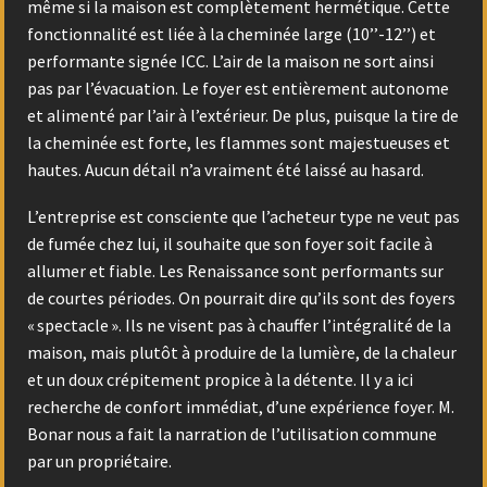
même si la maison est complètement hermétique. Cette
fonctionnalité est liée à la cheminée large (10’’-12’’) et
performante signée ICC. L’air de la maison ne sort ainsi
pas par l’évacuation. Le foyer est entièrement autonome
et alimenté par l’air à l’extérieur. De plus, puisque la tire de
la cheminée est forte, les flammes sont majestueuses et
hautes. Aucun détail n’a vraiment été laissé au hasard.
L’entreprise est consciente que l’acheteur type ne veut pas
de fumée chez lui, il souhaite que son foyer soit facile à
allumer et fiable. Les Renaissance sont performants sur
de courtes périodes. On pourrait dire qu’ils sont des foyers
« spectacle ». Ils ne visent pas à chauffer l’intégralité de la
maison, mais plutôt à produire de la lumière, de la chaleur
et un doux crépitement propice à la détente. Il y a ici
recherche de confort immédiat, d’une expérience foyer. M.
Bonar nous a fait la narration de l’utilisation commune
par un propriétaire.