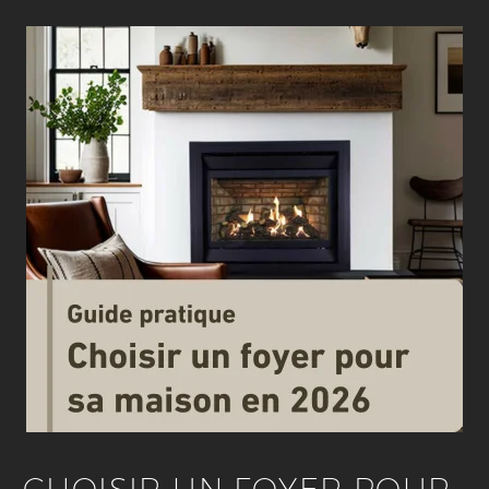
CHOISIR UN FOYER POUR