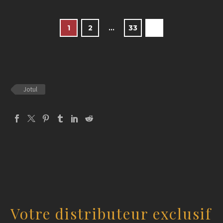
1
2
…
33
Jotul
Votre distributeur exclusif