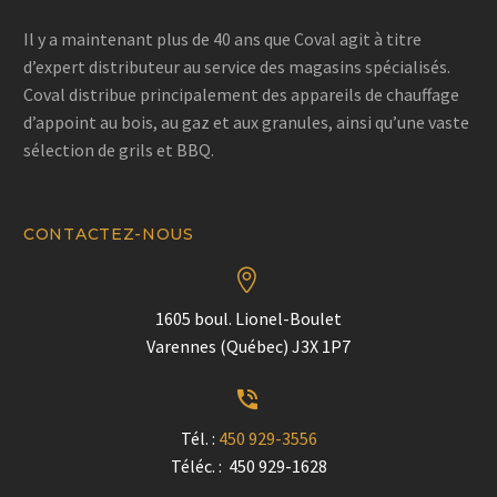
Il y a maintenant plus de 40 ans que Coval agit à titre
d’expert distributeur au service des magasins spécialisés.
Coval distribue principalement des appareils de chauffage
d’appoint au bois, au gaz et aux granules, ainsi qu’une vaste
sélection de grils et BBQ.
CONTACTEZ-NOUS


1605 boul. Lionel-Boulet
Varennes (Québec) J3X 1P7


Tél. :
450 929-3556
Téléc. : 450 929-1628