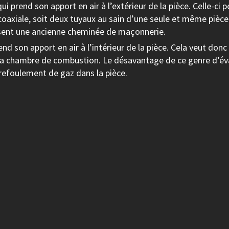
i prend son apport en air à l’extérieur de la pièce. Celle-ci p
u coaxiale, soit deux tuyaux au sain d’une seule et même piè
ilisent une ancienne cheminée de maçonnerie.
nd son apport en air à l’intérieur de la pièce. Cela veut donc
de la chambre de combustion. Le désavantage de ce genre d’éva
 refoulement de gaz dans la pièce.