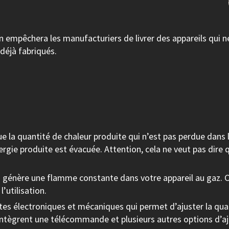
ion empêchera les manufacturiers de livrer des appareils qu
 déjà fabriqués.
e la quantité de chaleur produite qui n’est pas perdue dans 
ergie produite est évacuée. Attention, cela ne veut pas dire
i génère une flamme constante dans votre appareil au gaz. Cel
l’utilisation.
s électroniques et mécaniques qui permet d’ajuster la quant
r intègrent une télécommande et plusieurs autres options d’