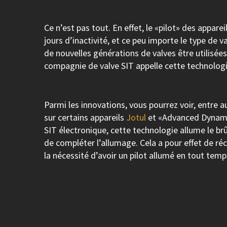
Ce n’est pas tout. En effet, le «pilot» des appar
jours d’inactivité, et ce peu importe le type de v
de nouvelles générations de valves être utilisées
compagnie de valve SIT appelle cette technolog
Parmi les innovations, vous pourrez voir, entre a
sur certains appareils
Jotul
et «Advanced Dynami
SIT électronique, cette technologie allume le b
de compléter l’allumage. Cela a pour effet de réc
la nécessité d’avoir un pilot allumé en tout temp