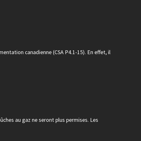
mentation canadienne (CSA P4.1-15). En effet, il
bûches au gaz ne seront plus permises. Les