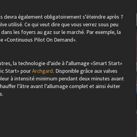
eils devra également obligatoirement s’éteindre après 7
alve utilisé. Ce qui veut dire que vous verrez sous peu
 dans les foyers au gaz sur le marché. Par exemple, la
ie «Continuous Pilot On Demand».
utres, la technologie d’aide à l’allumage «Smart Start»
c Start» pour
Archgard
. Disponible grâce aux valves
rûleur à intensité minimum pendant deux minutes avant
hauffer l’âtre avant l’allumage complet et ainsi éviter
s.