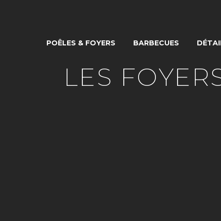
POÊLES & FOYERS
BARBECUES
DÉTAI
LES FOYERS