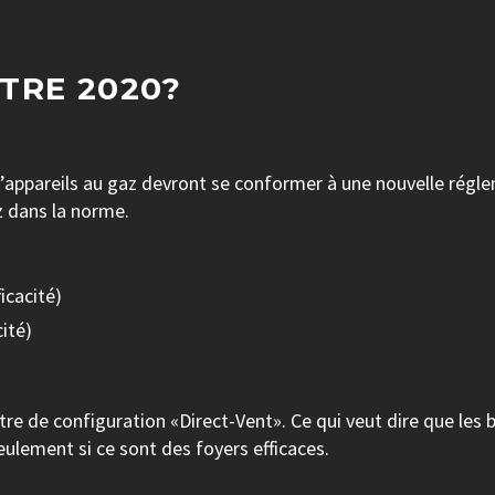
TRE 2020?
 d’appareils au gaz devront se conformer à une nouvelle régle
z dans la norme.
icacité)
ité)
re de configuration «Direct-Vent». Ce qui veut dire que les 
ulement si ce sont des foyers efficaces.