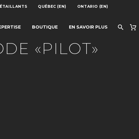
DÉTAILLANTS
QUÉBEC (EN)
ONTARIO (EN)
XPERTISE
BOUTIQUE
EN SAVOIR PLUS
ODE «PILOT»