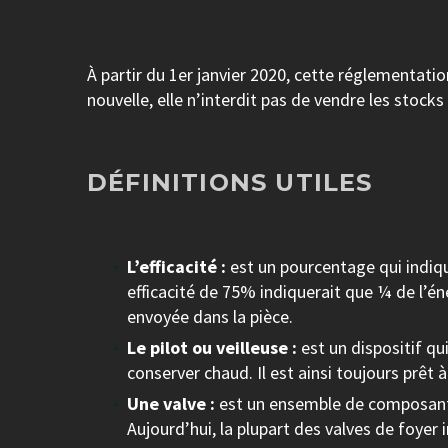
À partir du 1er janvier 2020, cette réglementat
nouvelle, elle n’interdit pas de vendre les stocks
DÉFINITIONS UTILES
L’efficacité :
est un pourcentage qui indiqu
efficacité de 75% indiquerait que ¼ de l’én
envoyée dans la pièce.
Le pilot ou veilleuse :
est un dispositif qu
conserver chaud. Il est ainsi toujours prêt à 
Une valve :
est un ensemble de composante
Aujourd’hui, la plupart des valves de foye