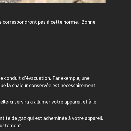
i ne correspondront pas à cette norme. Bonne
le conduit d’évacuation. Par exemple, une
 que la chaleur conservée est nécessairement
le-ci servira à allumer votre appareil et à le
ité de gaz qui est acheminée à votre appareil.
ajustement.