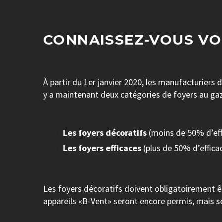
CONNAISSEZ-VOUS VO
À partir du 1er janvier 2020, les manufacturiers
y a maintenant deux catégories de foyers au ga
Les foyers décoratifs
(moins de 50% d’eff
Les foyers efficaces
(plus de 50% d’efficac
Les foyers décoratifs doivent obligatoirement êt
appareils «B-Vent» seront encore permis, mais se