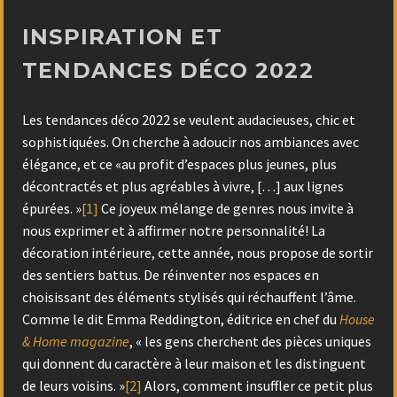
INSPIRATION ET
TENDANCES DÉCO 2022
Les tendances déco 2022 se veulent audacieuses, chic et
sophistiquées. On cherche à adoucir nos ambiances avec
élégance, et ce «au profit d’espaces plus jeunes, plus
décontractés et plus agréables à vivre, […] aux lignes
épurées. »
[1]
Ce joyeux mélange de genres nous invite à
nous exprimer et à affirmer notre personnalité! La
décoration intérieure, cette année, nous propose de sortir
des sentiers battus. De réinventer nos espaces en
choisissant des éléments stylisés qui réchauffent l’âme.
Comme le dit Emma Reddington, éditrice en chef du
House
& Home magazine
, « les gens cherchent des pièces uniques
qui donnent du caractère à leur maison et les distinguent
de leurs voisins. »
[2]
Alors, comment insuffler ce petit plus