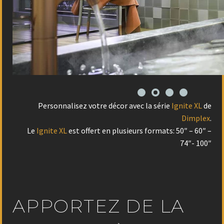
Personnalisez votre décor avec la série
Ignite XL
de
Dimplex
.
Le
Ignite XL
est offert en plusieurs formats: 50″ – 60″ –
74″- 100″
APPORTEZ DE LA