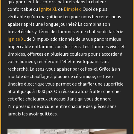
qu’apportent les coloris naturels dans la chaleur
confortable du
Ignite XL
de
Dimplex
. Quoi de plus
véritable qu’un magnifique feu pour nous bercer et nous
apaiser après une longue journée? La combinaison
brevetée du système de flammes et de chaleur de la série
Ignite XL
de Dimplex additionnée de la vue panoramique
impeccable enflamme tous les sens. Les flammes vives et
limpides, offertes en plusieurs couleurs pour s’accorder à
votre humeur, recréeront l’effet enveloppant tant
recherché. Laissez-vous apaiser par celles-ci. Grâce à un
module de chauffage à plaque de céramique, ce foyer
linéaire électrique vous permet de chauffer une superficie
allant jusqu’à 1000 pi2. On réussira alors à aller chercher
cet effet chaleureux et accueillant qui vous donnera
l’impression de circuler entre chacune des pièces sans
jamais les avoir quittées.