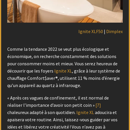
Ignite XLF50
|
Dimplex
Comme la tendance 2022 se veut plus écologique et
économique, on recherche constamment des solutions
pour consommer moins et mieux. Vous serez heureux de
découvrir que les foyers
Ignite XL
, grâce à leur système de
chauffage Comfort$aver®, utilisent 11 % moins d’énergie
qu’un appareil au quartz à infrarouge.
« Après ces vagues de confinement, il est normal de
réaliser l’importance d’avoir son petit coin »
[7]
chaleureux adapté à son quotidien.
Ignite XL
adoucira et
apaisera votre routine. Ainsi, laissez-vous guider par vos
idées et libérez votre créativité ! Vous n’avez pas à