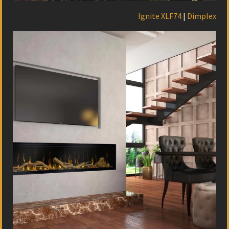
Ignite XLF74
|
Dimplex