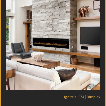
Ignite XLF74
|
Dimplex