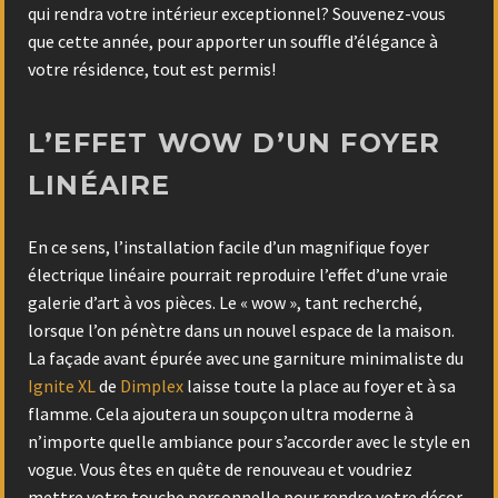
qui rendra votre intérieur exceptionnel? Souvenez-vous
que cette année, pour apporter un souffle d’élégance à
votre résidence, tout est permis!
L’EFFET WOW D’UN FOYER
LINÉAIRE
En ce sens, l’installation facile d’un magnifique foyer
électrique linéaire pourrait reproduire l’effet d’une vraie
galerie d’art à vos pièces. Le « wow », tant recherché,
lorsque l’on pénètre dans un nouvel espace de la maison.
La façade avant épurée avec une garniture minimaliste du
Ignite XL
de
Dimplex
laisse toute la place au foyer et à sa
flamme. Cela ajoutera un soupçon ultra moderne à
n’importe quelle ambiance pour s’accorder avec le style en
vogue. Vous êtes en quête de renouveau et voudriez
mettre votre touche personnelle pour rendre votre décor