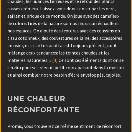
chaudes, les nuances terreuses et le retour des blancs
cassés crémeux. Laissez-vous donc tenter par les ocre,
safran et brique de ce monde. On joue avec des camaïeux
de coloris tirés de la nature sur nos murs qui réchauffent
nos espaces. On ajoute des textures avec des coussins en
tissu cotonneux, des couvertures de laine, des accessoires
en osier, etc.« Le terracotta est toujours présent, car il
mélange deux tendances: les teintes chaudes et les
matières naturelles. »
[4]
Ce sont ces éléments dont on se
servira pour se créer un petit coin apaisant dans la maison
et ainsi combler notre besoin d’être enveloppés, cajolés.
UNE CHALEUR
RÉCONFORTANTE
Promis, vous trouverez ce même sentiment de réconfort