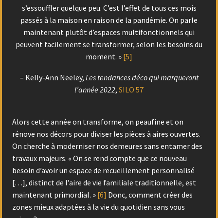
s’essouffler quelque peu. C’est l’effet de tous ces mois
passés à la maison en raison de la pandémie. On parle
maintenant plutôt d’espaces multifonctionnels qui
peuvent facilement se transformer, selon les besoins du
moment.
»
[5]
– Kelly-Ann Neeley,
Les tendances déco qui marqueront
l’année 2022
,
SILO 57
Alors cette année on transforme, on peaufine et on
rénove nos décors pour diviser les pièces à aires ouvertes.
On cherche à moderniser nos demeures sans entamer des
travaux majeurs. « On se rend compte que ce nouveau
besoin d’avoir un espace de recueillement personnalisé
[…], distinct de l’aire de vie familiale traditionnelle, est
maintenant primordial. »
[6]
Donc, comment créer des
zones mieux adaptées à la vie du quotidien sans vous