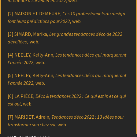
intérieure à surveiller en 2022,
web.
[2]
MAISON ET DEMEURE
,
Ces 10 professionnels du design
font leurs prédictions pour 2022
, web.
[3] SIMARD, Marika,
Les grandes tendances déco de 2022
dévoilées
, web.
[4] NEELEY, Kelly-Ann,
Les tendances déco qui marqueront
l’année 2022
, web.
[5] NEELEY, Kelly-Ann,
Les tendances déco qui marqueront
l’année 2022,
web.
[6] LA PIÈCE,
Déco & tendances 2022 : Ce qui est in et ce qui
est out
, web.
[7] MARIDET, Adrein,
Tendances déco 2022 : 13 idées pour
transformer son chez soi
, web.