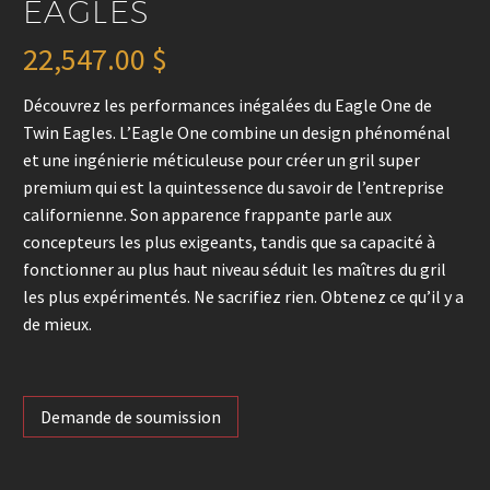
EAGLES
22,547.00
$
Découvrez les performances inégalées du Eagle One de
Twin Eagles. L’Eagle One combine un design phénoménal
et une ingénierie méticuleuse pour créer un gril super
premium qui est la quintessence du savoir de l’entreprise
californienne. Son apparence frappante parle aux
concepteurs les plus exigeants, tandis que sa capacité à
fonctionner au plus haut niveau séduit les maîtres du gril
les plus expérimentés. Ne sacrifiez rien. Obtenez ce qu’il y a
de mieux.
Demande de soumission