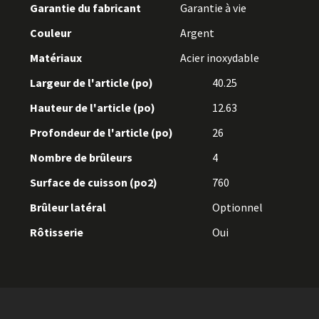
Garantie du fabricant
Garantie à vie
Couleur
Argent
Matériaux
Acier inoxydable
Largeur de l'article (po)
40.25
Hauteur de l'article (po)
12.63
Profondeur de l'article (po)
26
Nombre de brûleurs
4
Surface de cuisson (po2)
760
Brûleur latéral
Optionnel
Rôtisserie
Oui