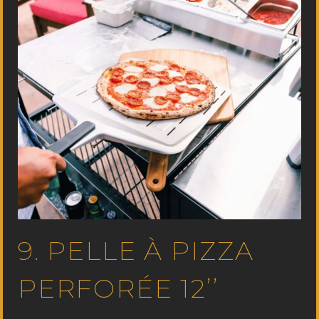
9. PELLE À PIZZA
PERFORÉE 12’’