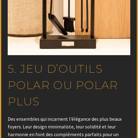
5. JEU D’OUTILS
POLAR OU POLAR
PLUS
Des ensembles qui incarnent l’élégance des plus beaux
foyers. Leur design minimaliste, leur solidité et leur
harmonie en font des compléments parfaits pour un