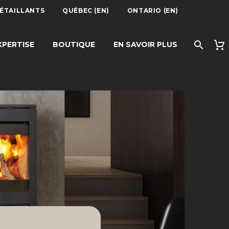
DÉTAILLANTS
QUÉBEC (EN)
ONTARIO (EN)
XPERTISE
BOUTIQUE
EN SAVOIR PLUS