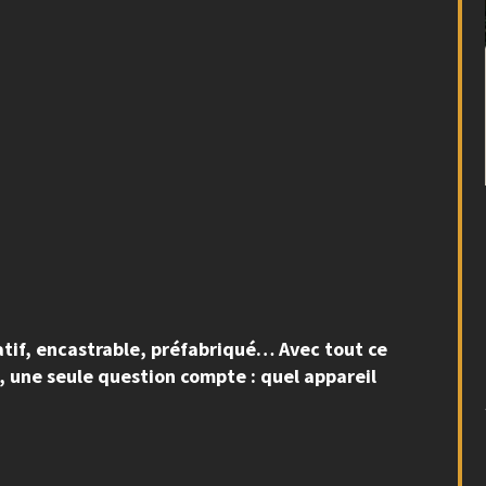
tif, encastrable, préfabriqué… Avec tout ce
t, une seule question compte : quel appareil