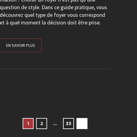
question de style. Dans ce guide pratique, vous
découvrez quel type de foyer vous correspond
et à quel moment la décision doit être prise.
EN SAVOIR PLUS
1
2
…
33