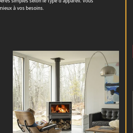
ères simples selon le type d’appareil. Vous
mieux à vos besoins.