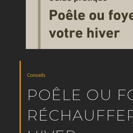
Conseils
POÊLE OU F
RÉCHAUFFE