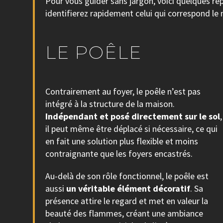
Pour vous guider sans jargon, voici quelques rep
identifierez rapidement celui qui correspond le 
LE POÊLE
Contrairement au foyer, le poêle n’est pas
intégré à la structure de la maison.
Indépendant et posé directement sur le sol
,
il peut même être déplacé si nécessaire, ce qui
en fait une solution plus flexible et moins
contraignante que les foyers encastrés.
Au-delà de son rôle fonctionnel, le poêle est
aussi
un véritable élément décoratif
. Sa
présence attire le regard et met en valeur la
beauté des flammes, créant une ambiance