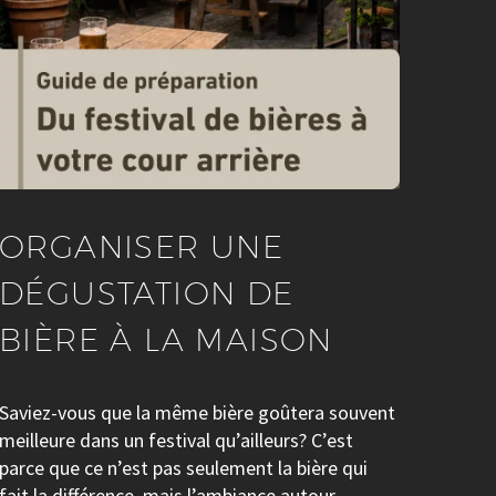
ORGANISER UNE
DÉGUSTATION DE
BIÈRE À LA MAISON
Saviez-vous que la même bière goûtera souvent
meilleure dans un festival qu’ailleurs? C’est
parce que ce n’est pas seulement la bière qui
fait la différence, mais l’ambiance autour.