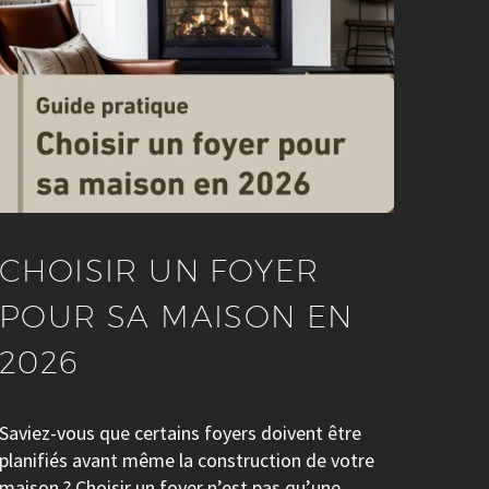
CHOISIR UN FOYER
POUR SA MAISON EN
2026
Saviez-vous que certains foyers doivent être
planifiés avant même la construction de votre
maison ? Choisir un foyer n’est pas qu’une