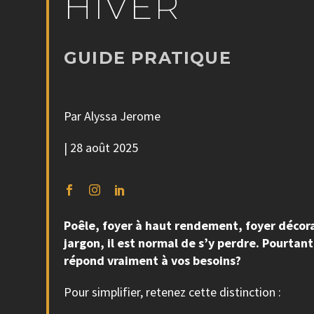
HIVER
GUIDE PRATIQUE
Par Alyssa Jerome
| 28 août 2025
Poêle, foyer à haut rendement, foyer décora
jargon, il est normal de s’y perdre. Pourtan
répond vraiment à vos besoins?
Pour simplifier, retenez cette distinction :