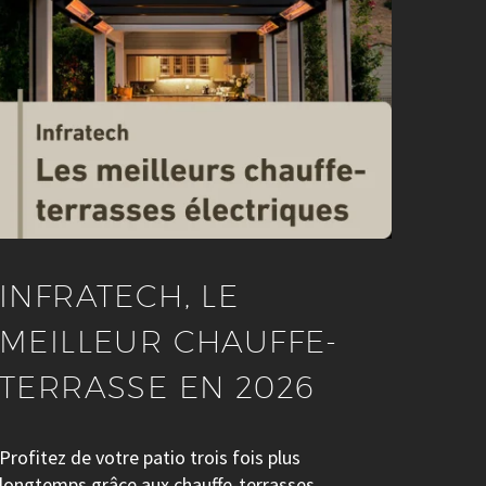
INFRATECH, LE
MEILLEUR CHAUFFE-
TERRASSE EN 2026
Profitez de votre patio trois fois plus
longtemps grâce aux chauffe-terrasses