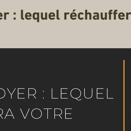
OYER : LEQUEL
RA VOTRE