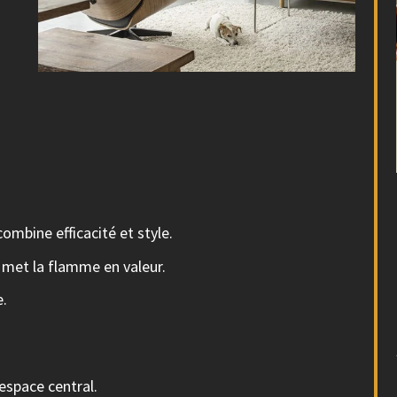
combine efficacité et style.
 met la flamme en valeur.
e.
espace central.