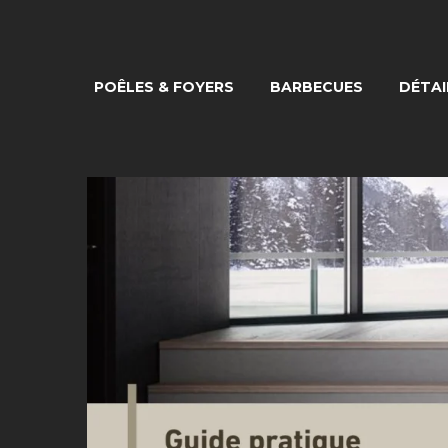
POÊLES & FOYERS
BARBECUES
DÉTAI