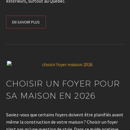
extérieurs, surtout au Québec.
EN SAVOIR PLUS
CHOISIR UN FOYER POUR
SA MAISON EN 2026
Saviez-vous que certains foyers doivent être planifiés avant
même la construction de votre maison ? Choisir un foyer
n’est pas qu’une question de style. Dans ce guide pratique,